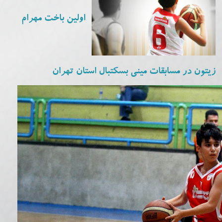
اولین باخت مهرام
زیتون در مسابقات مینی بسکتبال استان تهران