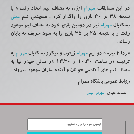
در این مسابقات
مهرام
اوژن به مصاف تیم اتحاد رفت و با
نتیجه 38 بر 40 بازی را واگذار کرد . همچنین تیم
مینی
بسکتبال
مهرام
نیز در دومین بازی خود به مصاف ایم موعود
رفت و با نتیجه 25 بر 35 بازی را به سود حریف به پایان
رساند.
فردا 4 تیرماه دو تیم
مهرام
زیتون و میکرو بسکتبال
مهرام
به
ترتیب در ساعت 10:30 و 13:30 در سالن حیدر نیا به
مصاف تیم های آکادمی جوانان و آینده سازان موعود میروند.
روابط عمومی باشگاه مهرام
کلمات کلیدی :
مهرام
,
مینی