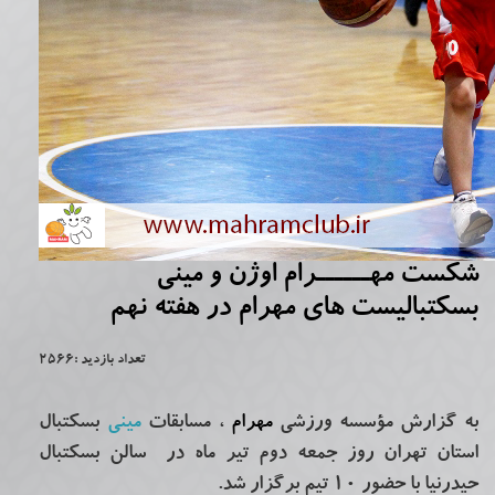
شکست مهــــــرام اوژن و مینی
بسکتبالیست های مهرام در هفته نهم
تعداد بازدید :2566
به گزارش مؤسسه ورزشی
مهرام
، مسابقات
مینی
بسکتبال
استان تهران
روز جمعه دوم تیر ماه در سالن بسکتبال
حیدرنیا با حضور 10 تیم برگزار شد.