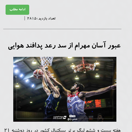
ادامه مطلب
تعداد بازدید :2815 |
عبور آسان مهرام از سد رعد پدافند هوایی
هفته بیست و ششم لیگ برتر بسکتبال کشور در روز دوشنبه 21