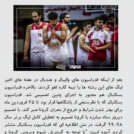
بعد از اینکه فدراسیون های والیبال و هندبال در هفته های اخیر
لیگ های این رشته ها را نیمه کاره لغو کردند، بالاخره فدراسیون
بسکتبال هم مجبور به اجرای چنین تصمیمی شد. فدراسیون
بسکتبال که با نظرسنجی از باشگاهها قرار بود تا 25 فروردین ماه
برای بهتر شدن شرایط و خروج از بحران کرونا صبر کند، با تصمیم
دیروز ستاد مبارزه با کرونا تصمیم به تعطیلی کامل لیگ برتر سال
98-99 گرفت. در متن اطلاعیه ای که فدراسیون بسکتبال منتشر
کرده، آمده است: "با توجه به گسترش شیوع ویروس کرونا و