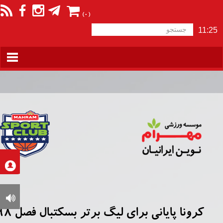
(
0
)
11:25
کرونا پایانی برای لیگ برتر بسکتبال فصل 98