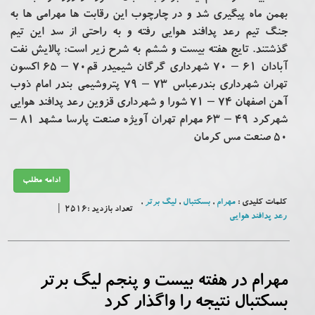
بهمن ماه پیگیری شد و در چارچوب این رقابت ها مهرامی ها به
جنگ تیم رعد پدافند هوایی رفته و به راحتی از سد این تیم
گذشتند. تایج هفته بیست و ششم به شرح زیر است: پالایش نفت
آبادان ۶۱ – ۷۰ شهرداری گرگان شیمیدر قم۷۰ – ۶۵ اکسون
تهران شهرداری بندرعباس ۷۳ – ۷۹ پتروشیمی بندر امام ذوب
آهن اصفهان ۷۴ – ۷۱ شورا و شهرداری قزوین رعد پدافند هوایی
شهرکرد ۴۹ – ۶۳ مهرام تهران آویژه صنعت پارسا مشهد ۸۱ –
۵۰ صنعت مس کرمان
ادامه مطلب
کلمات کلیدی :
مهرام
,
بسکتبال
,
لیگ برتر
,
تعداد بازدید :2516 |
رعد پدافند هوایی
مهرام در هفته بیست و پنجم لیگ برتر
بسکتبال نتیجه را واگذار کرد