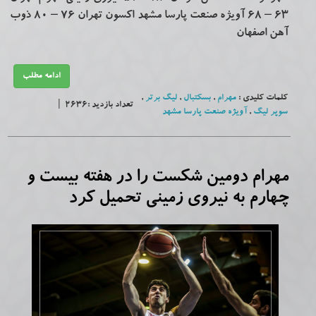
۶۳ – ۶۸ آویژه صنعت پارسا مشهد اکسون تهران ۷۶ – ۸۰ ذوب
آهن اصفهان
ادامه مطلب
کلمات کلیدی :
مهرام
,
بسکتبال
,
لیگ برتر
,
تعداد بازدید :2636 |
سوپر لیگ
,
آویژه صنعت پارسا مشهد
مهرام دومین شکست را در هفته بیست و
چهارم به نیروی زمینی تحمیل کرد