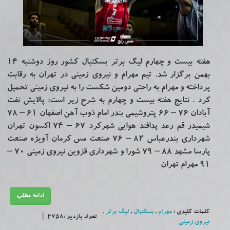
هفته بیست و چهارم لیگ برتر بسکتبال کشور روز دوشنبه 14
بهمن برگزار شد. تیم مهرام و نیروی زمینی در تهران به رقابت
پرداخته و مهرام به راحتی دومین شکست را به نیروی زمینی تحمیل
کرد . نتایج هفته بیست و چهارم به شرح زیر است: پالایش نفت
آبادان ۷۶ – ۶۶ پتروشیمی بندر امام ذوب آهن اصفهان ۶۱ – ۷۸
شیمیدر قم رعد پدافند هوایی شهرکرد ۶۷ – ۷۴ اکسون تهران
شهرداری بندرعباس ۸۲ – ۷۶ صنعت مس کرمان آویژه صنعت
پارسا مشهد ۸۸ – ۷۹ شورا و شهرداری قزوین نیروی زمینی ۷۰ –
۹۱ مهرام تهران
ادامه مطلب
کلمات کلیدی :
مهرام
,
بسکتبال
,
لیگ برتر
,
تعداد بازدید :2758 |
نیروی زمینی