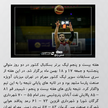
هفته بیست و پنجم لیگ برتر بسکتبال کشور در دو روز متوالی
پنجشنبه و جمعه 17 و 18 بهمن ماه برگزار شد. در این هفته از
سری مسابقات سوپر لیگ کشور مهرام در تهران میزبان آویژه
صنعت پارسا مشهد بود و در ثانیه های پایانی نتیجه را به این تیم
واگذار کرد. نتیجه بازی های هفته بیست و پنجم : شیمیدر قم ۸۱
– ۸۵ پالایش نفت آبادان پتروشیمی بندر امام ۵۵ – ۷۰ شهرداری
گرگان شورا و شهرداری قزوین ۷۲ – ۶۱ رعد پدافند هوایی
شهرکرد صنعت مس کرمان ۸۲ – ۵۷ نیروی زمینی مهرام تهران